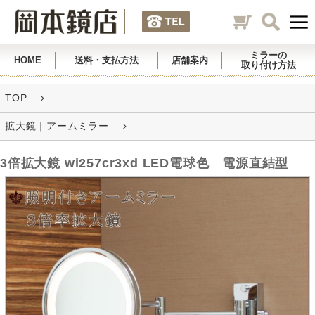
ミラーの
HOME
送料・支払方法
店舗案内
取り付け方法
TOP
拡大鏡｜アームミラー
3倍拡大鏡 wi257cr3xd LED電球色 電源直結型