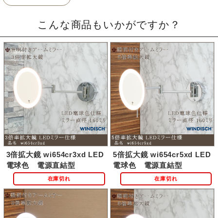
こんな商品もいかがですか？
3倍拡大鏡 wi654cr3xd LED
5倍拡大鏡 wi654cr5xd LED
電球色 電源直結型
電球色 電源直結型
在庫切れ
在庫切れ