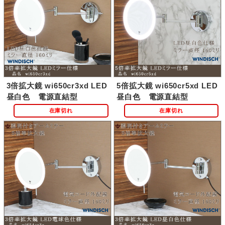
3倍拡大鏡 wi650cr3xd LED
5倍拡大鏡 wi650cr5xd LED
昼白色 電源直結型
昼白色 電源直結型
在庫切れ
在庫切れ