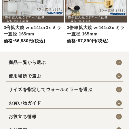
3倍拡大鏡 wio141cr3x ミラ
3倍率拡大鏡 wi141o3x ミラ
ー直径 165mm
ー直径 165mm
価格:66,880円(税込)
価格:87,890円(税込)
商品一覧から選ぶ
使用場所で選ぶ
サイズを指定してウォールミラーを選ぶ
お買い物ガイド
お役立ち情報