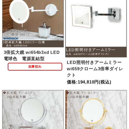
3倍拡大鏡 wi654b3xd LED
電球色 電源直結型
LED照明付きアームミラー
在庫切れ
wi659クローム3倍率ダイレ
クト
価格:194,810円(税込)