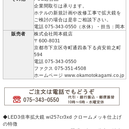
企業間取引は承ります。
ホテルの新規計画や改修工事で拡大鏡を
ご検討の場合は是非ご相談下さい。
電話 075-343-0550（水休）・担当：岡本
販売者
株式会社岡本鏡店
〒600-8031
京都市下京区寺町通四条下る貞安前之町
594
電話 075-343-0550
ファクス 075-351-4508
ホームページ
www.okamotokagami.co.jp
◆LED3倍率拡大鏡 wi257cr3xd クロームメッキ仕上げ
の特徴