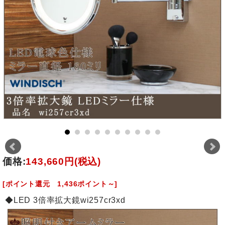
価格:
143,660円
(税込)
[ポイント還元 1,436ポイント～]
◆LED 3倍率拡大鏡wi257cr3xd