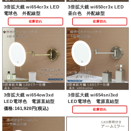
3倍拡大鏡 wi654cr3x LED
3倍拡大鏡 wi650cr3x LED
電球色 外配線型
昼白色 外配線型
在庫切れ
在庫切れ
3倍拡大鏡 wi654ow3xd
3倍拡大鏡 wi654sni3xd
LED電球色 電源直結型
LED電球色 電源直結型
価格:161,920円(税込)
在庫切れ