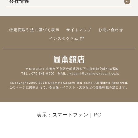
会社情報
特定商取引法に基づく表示
サイトマップ
お問い合わせ
インスタグラム
〒600-8031 京都市下京区寺町通四条下る貞安前之町594番地
TEL：075-343-0550 MAIL：kagami@okamotokagami.co.jp
©Copyright 2000-2018 OkamotoKagami-Ten co,ltd. All Rights Reserved.
このページに掲載されている画像・イラスト・文章などの無断転載を禁じます。
表示：スマートフォン｜
PC