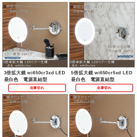
3倍拡大鏡 wi650cr3xd LED
5倍拡大鏡 wi650cr5xd LED
昼白色 電源直結型
昼白色 電源直結型
在庫切れ
在庫切れ