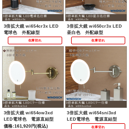
3倍拡大鏡 wi654cr3x LED
3倍拡大鏡 wi650cr3x LED
電球色 外配線型
昼白色 外配線型
在庫切れ
在庫切れ
3倍拡大鏡 wi654ow3xd
3倍拡大鏡 wi654sni3xd
LED電球色 電源直結型
LED電球色 電源直結型
価格:161,920円(税込)
在庫切れ