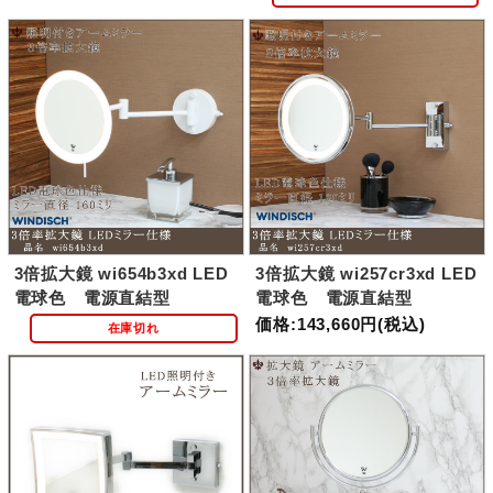
3倍拡大鏡 wi654b3xd LED
3倍拡大鏡 wi257cr3xd LED
電球色 電源直結型
電球色 電源直結型
価格:143,660円(税込)
在庫切れ