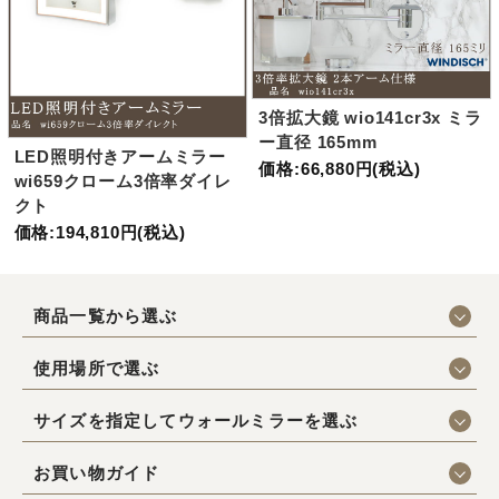
3倍拡大鏡 wio141cr3x ミラ
ー直径 165mm
LED照明付きアームミラー
価格:66,880円(税込)
wi659クローム3倍率ダイレ
クト
価格:194,810円(税込)
商品一覧から選ぶ
使用場所で選ぶ
サイズを指定してウォールミラーを選ぶ
お買い物ガイド