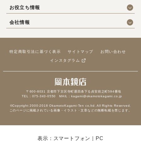
お役立ち情報
会社情報
特定商取引法に基づく表示
サイトマップ
お問い合わせ
インスタグラム
〒600-8031 京都市下京区寺町通四条下る貞安前之町594番地
TEL：075-343-0550 MAIL：kagami@okamotokagami.co.jp
©Copyright 2000-2018 OkamotoKagami-Ten co,ltd. All Rights Reserved.
このページに掲載されている画像・イラスト・文章などの無断転載を禁じます。
表示：スマートフォン｜
PC