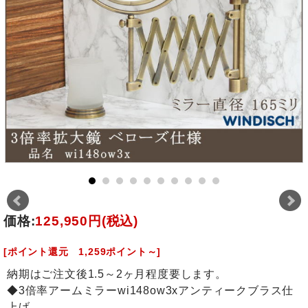
価格:
125,950円
(税込)
[ポイント還元 1,259ポイント～]
納期はご注文後1.5～2ヶ月程度要します。
◆3倍率アームミラーwi148ow3xアンティークブラス仕
上げ