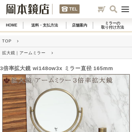
ミラーの
HOME
送料・支払方法
店舗案内
取り付け方法
TOP
拡大鏡｜アームミラー
3倍率拡大鏡 wi148ow3x ミラー直径 165mm