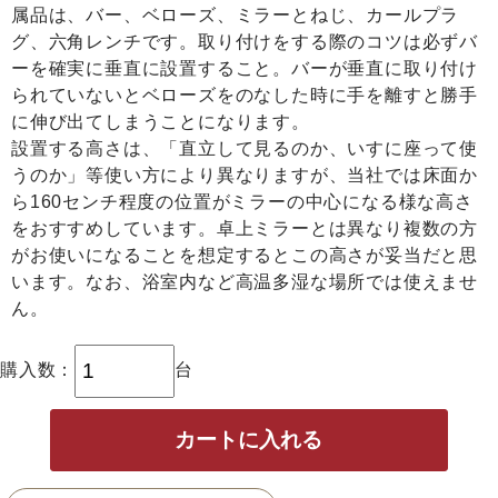
属品は、バー、ベローズ、ミラーとねじ、カールプラ
グ、六角レンチです。取り付けをする際のコツは必ずバ
ーを確実に垂直に設置すること。バーが垂直に取り付け
られていないとベローズをのなした時に手を離すと勝手
に伸び出てしまうことになります。
設置する高さは、「直立して見るのか、いすに座って使
うのか」等使い方により異なりますが、当社では床面か
ら160センチ程度の位置がミラーの中心になる様な高さ
をおすすめしています。卓上ミラーとは異なり複数の方
がお使いになることを想定するとこの高さが妥当だと思
います。なお、浴室内など高温多湿な場所では使えませ
ん。
購入数：
台