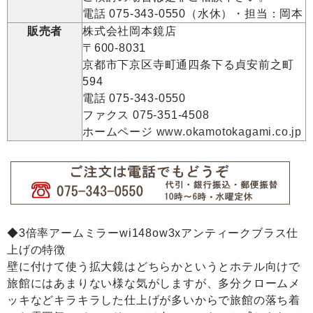
電話 075-343-0550（水休）・担当：岡本
販売者
株式会社岡本鏡店
〒600-8031
京都市下京区寺町通四条下る貞安前之町
594
電話 075-343-0550
ファクス 075-351-4508
ホームページ
www.okamotokagami.co.jp
◆3倍率アームミラーwi148ow3xアンティークブラス仕
上げの特徴
壁に付けて使う拡大鏡はどちらかというとホテル向けで
旅館にはあまりない様な気がしますが、多分クロームメ
ッキなどキラキラした仕上げが多いからで旅館の落ち着