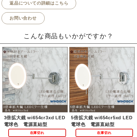
返品についての詳細はこちら
お問い合わせ
こんな商品もいかがですか？
3倍拡大鏡 wi654cr3xd LED
5倍拡大鏡 wi654cr5xd LED
電球色 電源直結型
電球色 電源直結型
在庫切れ
在庫切れ