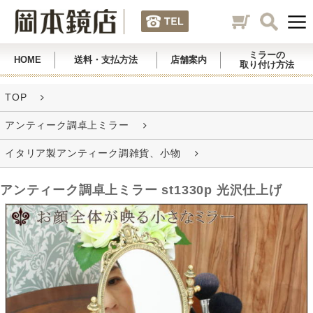
ミラーの
HOME
送料・支払方法
店舗案内
取り付け方法
TOP
アンティーク調卓上ミラー
イタリア製アンティーク調雑貨、小物
アンティーク調卓上ミラー st1330p 光沢仕上げ