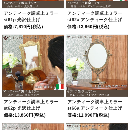
アンティーク調卓上ミラー
アンティーク調卓上ミラー
st61p 光沢仕上げ
st62a アンティーク仕上げ
価格:7,810円(税込)
価格:13,860円(税込)
アンティーク調卓上ミラー
アンティーク調卓上ミラー
st62p 光沢仕上げ
st66a アンティーク仕上げ
価格:13,860円(税込)
価格:11,990円(税込)