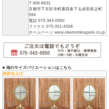
〒600-8031
京都市下京区寺町通四条下る貞安前之町
594
電話 075-343-0550
ファクス 075-351-4508
ホームページ
www.okamotokagami.co.jp
■
他のサイズバリエーションはこちら
光沢仕上げ