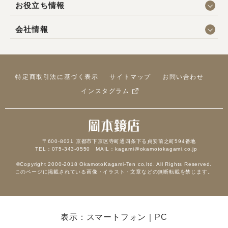
お役立ち情報
会社情報
特定商取引法に基づく表示
サイトマップ
お問い合わせ
インスタグラム
〒600-8031 京都市下京区寺町通四条下る貞安前之町594番地
TEL：075-343-0550 MAIL：kagami@okamotokagami.co.jp
©Copyright 2000-2018 OkamotoKagami-Ten co,ltd. All Rights Reserved.
このページに掲載されている画像・イラスト・文章などの無断転載を禁じます。
表示：スマートフォン｜
PC