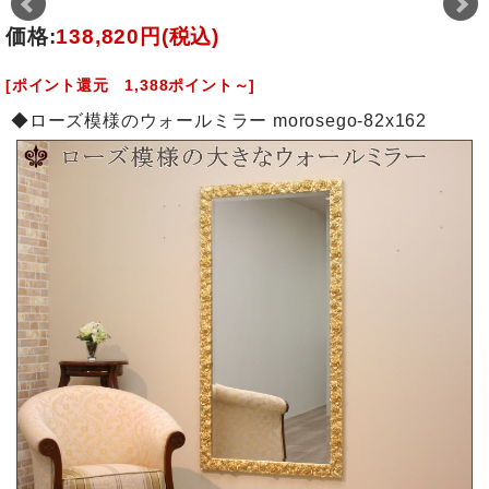
価格:
138,820円
(税込)
[ポイント還元 1,388ポイント～]
◆ローズ模様のウォールミラー morosego-82x162