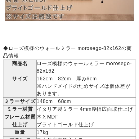
◆ローズ模様のウォールミラー morosego-82x162の商
品情報
商品名
ローズ模様のウォールミラー morosego-
82x162
サイズ
162cm 82cm 厚み6cm
※ハンドメイドのためサイズは個体差が
あります。
ミラーサイズ
148cm 68cm
ミラー材質
イタリア製ミラー 4mm厚幅広面取仕上げ
フレーム材質
木とMDF
仕上げ
ブライトゴールド仕上げ
重量
17kg