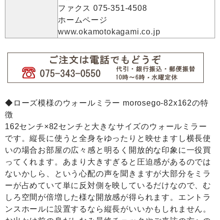
ファクス 075-351-4508
ホームページ
www.okamotokagami.co.jp
◆ローズ模様のウォールミラー morosego-82x162の特
徴
162センチ×82センチと大きなサイズのウォールミラー
です。縦長に使うと全身をゆったりと映せますし横長使
いの場合お部屋の広々感と明るく開放的な印象に一役買
ってくれます。あまり大きすぎると圧迫感があるのでは
ないかしら、という心配の声を聞きますが大部分をミラ
ーが占めていて単に反対側を映しているだけなので、む
しろ空間が倍増した様な開放感が得られます。エントラ
ンスホールに設置するなら縦長がいいかもしれません。