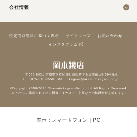
会社情報
特定商取引法に基づく表示
サイトマップ
お問い合わせ
インスタグラム
〒600-8031 京都市下京区寺町通四条下る貞安前之町594番地
TEL：075-343-0550 MAIL：kagami@okamotokagami.co.jp
©Copyright 2000-2018 OkamotoKagami-Ten co,ltd. All Rights Reserved.
このページに掲載されている画像・イラスト・文章などの無断転載を禁じます。
表示：スマートフォン｜
PC