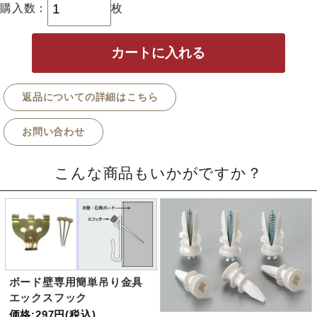
購入数：
枚
返品についての詳細はこちら
お問い合わせ
こんな商品もいかがですか？
ボード壁専用簡単吊り金具
エックスフック
価格:297円(税込)