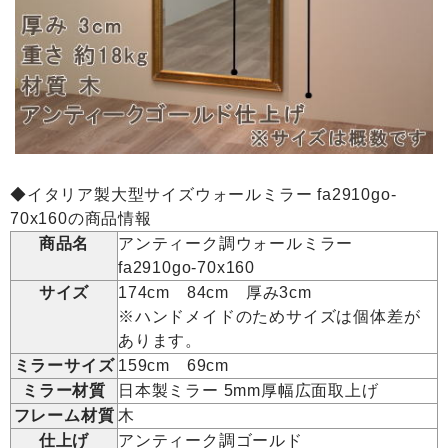
◆イタリア製大型サイズウォールミラー fa2910go-
70x160の商品情報
商品名
アンティーク調ウォールミラー
fa2910go-70x160
サイズ
174cm 84cm 厚み3cm
※ハンドメイドのためサイズは個体差が
あります。
ミラーサイズ
159cm 69cm
ミラー材質
日本製ミラー 5mm厚幅広面取上げ
フレーム材質
木
仕上げ
アンティーク調ゴールド