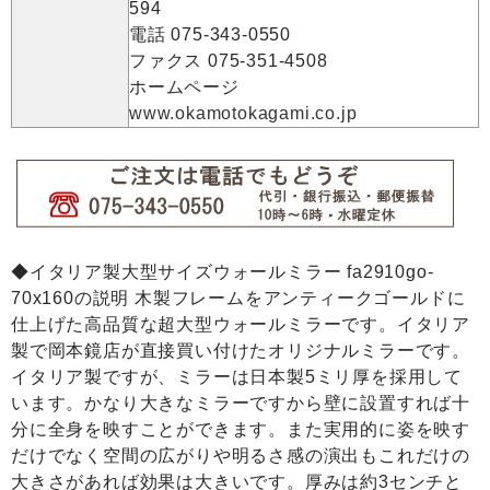
594
電話 075-343-0550
ファクス 075-351-4508
ホームページ
www.okamotokagami.co.jp
◆イタリア製大型サイズウォールミラー fa2910go-
70x160の説明 木製フレームをアンティークゴールドに
仕上げた高品質な超大型ウォールミラーです。イタリア
製で岡本鏡店が直接買い付けたオリジナルミラーです。
イタリア製ですが、ミラーは日本製5ミリ厚を採用して
います。かなり大きなミラーですから壁に設置すれば十
分に全身を映すことができます。また実用的に姿を映す
だけでなく空間の広がりや明るさ感の演出もこれだけの
大きさがあれば効果は大きいです。厚みは約3センチと