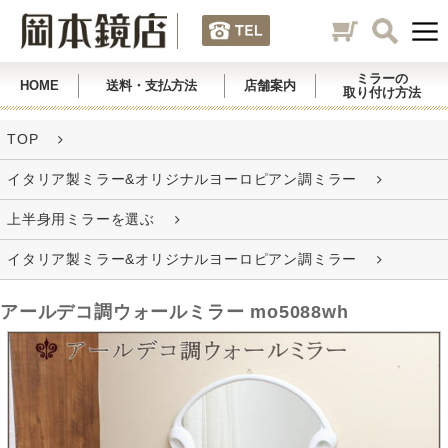
ミラーの
HOME
送料・支払方法
店舗案内
取り付け方法
TOP
イタリア製ミラー&オリジナルヨーロピアン調ミラー
上半身用ミラーを選ぶ
イタリア製ミラー&オリジナルヨーロピアン調ミラー
アールデコ調ウォールミラー mo5088wh