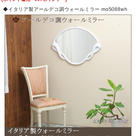
◆イタリア製アールデコ調ウォールミラー mo5088wh