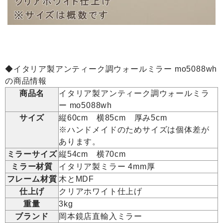
◆イタリア製アンティーク調ウォールミラー mo5088wh
の商品情報
商品名
イタリア製アンティーク調ウォールミラ
ー mo5088wh
サイズ
縦60cm 横85cm 厚み5cm
※ハンドメイドのためサイズは個体差が
あります。
ミラーサイズ
縦54cm 横70cm
ミラー材質
イタリア製ミラー 4mm厚
フレーム材質
木とMDF
仕上げ
クリアホワイト仕上げ
重量
3kg
ブランド
岡本鏡店直輸入ミラー