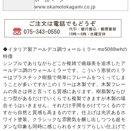
www.okamotokagami.co.jp
◆イタリア製アールデコ調ウォールミラー mo5088whの
特徴
シンプルでありながらどこか複雑で曲線美を追求したア
ールデコ調のウォールミラーです。こういう形状のミラ
ーはプラスチック樹脂で簡単にフレームをつくってしま
うことが多いですがこのミラーは木製です。木製フレー
ムの良さは何と言っても質感にあります。樹脂製ならひ
とつ型があるだけでいくらでも複製できますが木製の場
合そうはいきません。それだけ手間をかけてつくるので
すから自然と質感も高まるのです。仕上げは光沢あるホ
ワイト塗装。クラシックな雰囲気を醸し出しつつも超モ
ダンな印象も同時に感じられるイタリアらしい仕上げで