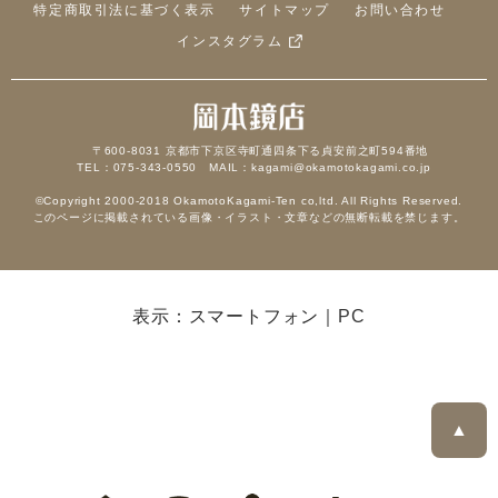
特定商取引法に基づく表示
サイトマップ
お問い合わせ
インスタグラム
〒600-8031 京都市下京区寺町通四条下る貞安前之町594番地
TEL：075-343-0550 MAIL：kagami@okamotokagami.co.jp
©Copyright 2000-2018 OkamotoKagami-Ten co,ltd. All Rights Reserved.
このページに掲載されている画像・イラスト・文章などの無断転載を禁じます。
表示：スマートフォン｜
PC
▲