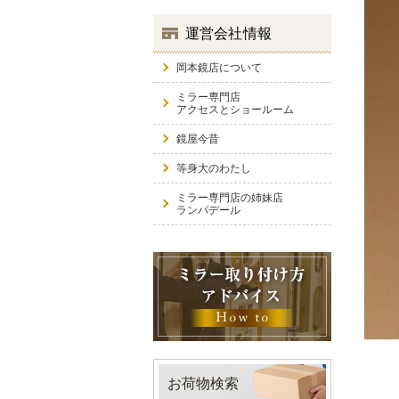
運営会社情報
岡本鏡店について
ミラー専門店
アクセスとショールーム
鏡屋今昔
等身大のわたし
ミラー専門店の姉妹店
ランパデール
お荷物検索