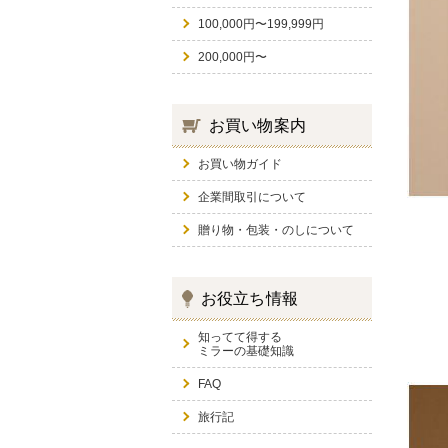
100,000円〜199,999円
200,000円〜
お買い物案内
お買い物ガイド
企業間取引について
贈り物・包装・のしについて
お役立ち情報
知ってて得する
ミラーの基礎知識
FAQ
旅行記