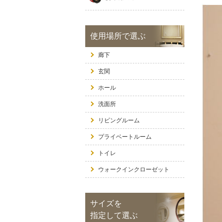
使用場所で選ぶ
廊下
玄関
ホール
洗面所
リビングルーム
プライベートルーム
トイレ
ウォークインクローゼット
サイズを
指定して選ぶ