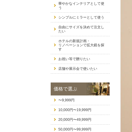
華やかなインテリアとして使
う
シンプルにミラーとして使う
自由にサイズを決めて注文し
たい
ホテルの新規計画・
リノベーションで拡大鏡を探
す
お祝い等で贈りたい
店舗や展示会で使いたい
価格で選ぶ
〜9,999円
10,000円〜19,999円
20,000円〜49,999円
50,000円〜99,999円