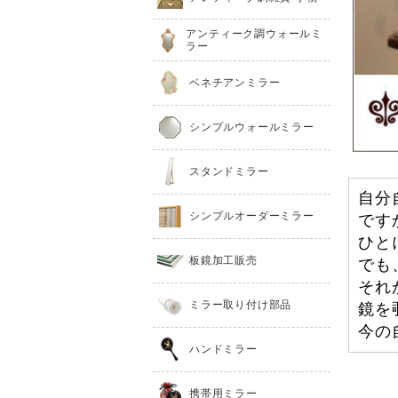
アンティーク調ウォールミ
ラー
ベネチアンミラー
シンプルウォールミラー
スタンドミラー
自分
シンプルオーダーミラー
です
ひと
板鏡加工販売
でも
それ
ミラー取り付け部品
鏡を
今の
ハンドミラー
携帯用ミラー