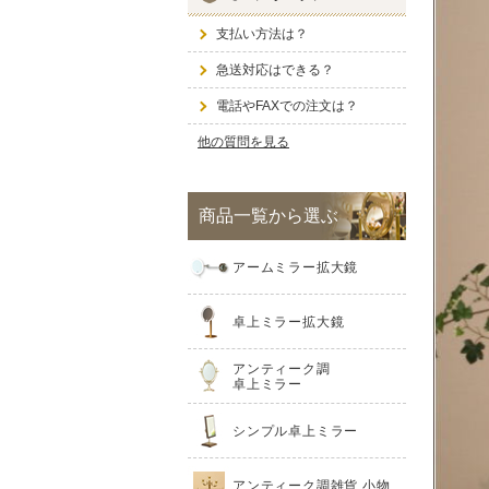
支払い方法は？
急送対応はできる？
電話やFAXでの注文は？
他の質問を見る
商品一覧から選ぶ
アームミラー拡大鏡
卓上ミラー拡大鏡
アンティーク調
卓上ミラー
シンプル卓上ミラー
アンティーク調雑貨 小物