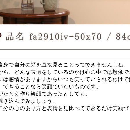
自身で自分の顔を直接見ることってできませんよね。
から、どんな表情をしているのかは心の中では想像で
には感情がありますからいつも笑っていられるわけで
、できることなら笑顔でいたいものです。
がたとえ作り笑顔であったとしても。
覗き込んでみましょう。
自分の心のあり方と表情を見比べてできるだけ笑顔づ