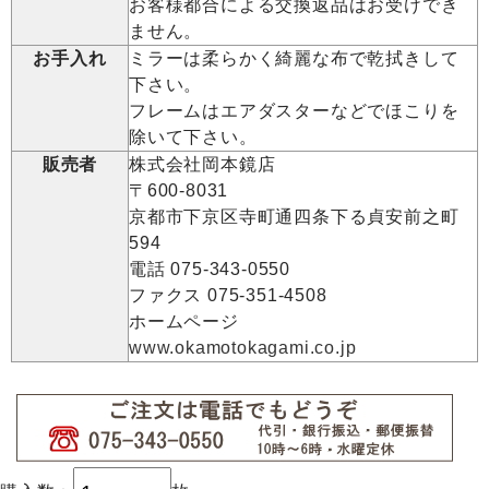
お客様都合による交換返品はお受けでき
ません。
お手入れ
ミラーは柔らかく綺麗な布で乾拭きして
下さい。
フレームはエアダスターなどでほこりを
除いて下さい。
販売者
株式会社岡本鏡店
〒600-8031
京都市下京区寺町通四条下る貞安前之町
594
電話 075-343-0550
ファクス 075-351-4508
ホームページ
www.okamotokagami.co.jp