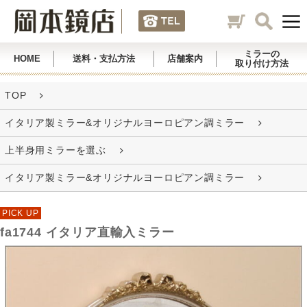
ミラーの
HOME
送料・支払方法
店舗案内
取り付け方法
TOP
イタリア製ミラー&オリジナルヨーロピアン調ミラー
上半身用ミラーを選ぶ
イタリア製ミラー&オリジナルヨーロピアン調ミラー
PICK UP
fa1744 イタリア直輸入ミラー