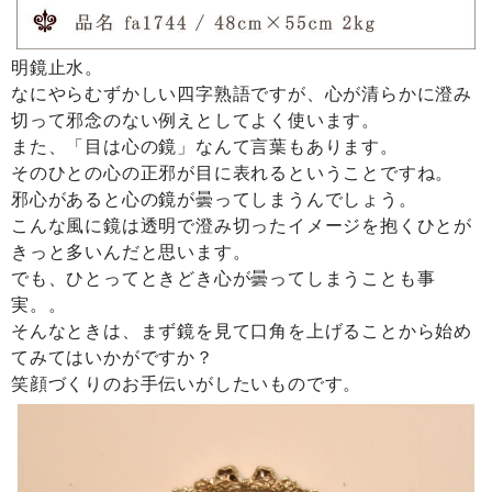
明鏡止水。
なにやらむずかしい四字熟語ですが、心が清らかに澄み
切って邪念のない例えとしてよく使います。
また、「目は心の鏡」なんて言葉もあります。
そのひとの心の正邪が目に表れるということですね。
邪心があると心の鏡が曇ってしまうんでしょう。
こんな風に鏡は透明で澄み切ったイメージを抱くひとが
きっと多いんだと思います。
でも、ひとってときどき心が曇ってしまうことも事
実。。
そんなときは、まず鏡を見て口角を上げることから始め
てみてはいかがですか？
笑顔づくりのお手伝いがしたいものです。