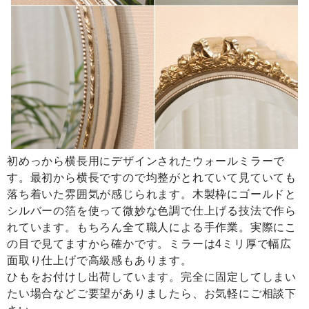
初めっから横長用にデザインされたウォールミラーで
す。最初から横長ですので均整がとれていて見ていても
落ち着いた雰囲気が感じられます。木製枠にゴールドと
シルバーの箔を使って微妙な色調で仕上げる技法で作ら
れています。もちろん全て職人による手作業。実際にこ
の目で見てますから確かです。ミラーは4ミリ厚で幅広
面取り仕上げで高級感もあります。
ひもをお付けし出荷しています。完全に固定してしまい
たい場合などご要望がありましたら、お気軽にご相談下