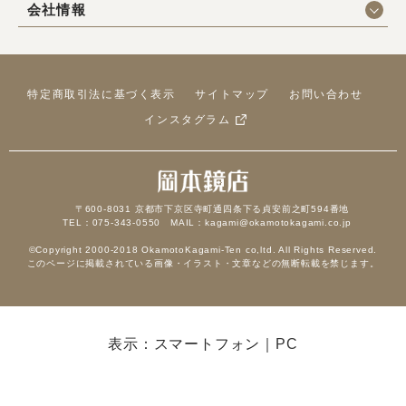
会社情報
特定商取引法に基づく表示
サイトマップ
お問い合わせ
インスタグラム
〒600-8031 京都市下京区寺町通四条下る貞安前之町594番地
TEL：075-343-0550 MAIL：kagami@okamotokagami.co.jp
©Copyright 2000-2018 OkamotoKagami-Ten co,ltd. All Rights Reserved.
このページに掲載されている画像・イラスト・文章などの無断転載を禁じます。
表示：スマートフォン｜
PC