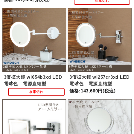
在庫切れ
3倍拡大鏡 wi654b3xd LED
3倍拡大鏡 wi257cr3xd LED
電球色 電源直結型
電球色 電源直結型
価格:143,660円(税込)
在庫切れ