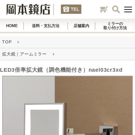
ミラーの
HOME
送料・支払方法
店舗案内
取り付け方法
TOP
拡大鏡｜アームミラー
LED3倍率拡大鏡（調色機能付き）nael03cr3xd