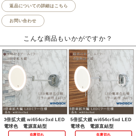
返品についての詳細はこちら
お問い合わせ
こんな商品もいかがですか？
3倍拡大鏡 wi654cr3xd LED
5倍拡大鏡 wi654cr5xd LED
電球色 電源直結型
電球色 電源直結型
在庫切れ
在庫切れ