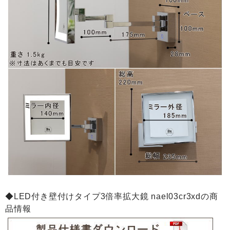
◆LED付き壁付けタイプ3倍率拡大鏡 nael03cr3xdの商
品情報