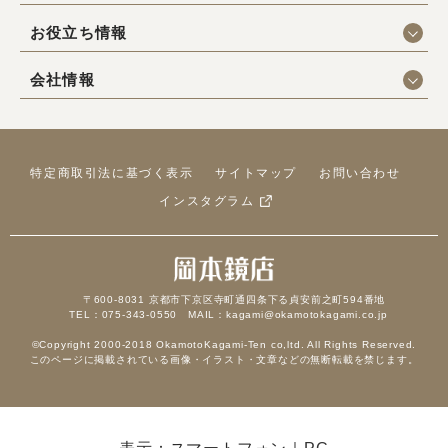
お役立ち情報
会社情報
特定商取引法に基づく表示
サイトマップ
お問い合わせ
インスタグラム
〒600-8031 京都市下京区寺町通四条下る貞安前之町594番地
TEL：075-343-0550 MAIL：kagami@okamotokagami.co.jp
©Copyright 2000-2018 OkamotoKagami-Ten co,ltd. All Rights Reserved.
このページに掲載されている画像・イラスト・文章などの無断転載を禁じます。