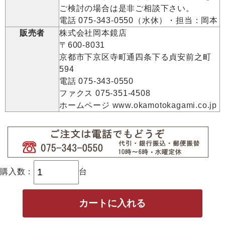
ご検討の場合は是非ご相談下さい。
電話 075-343-0550（水休）・担当：岡本
販売者
株式会社岡本鏡店
〒600-8031
京都市下京区寺町通四条下る貞安前之町
594
電話 075-343-0550
ファクス 075-351-4508
ホームページ
www.okamotokagami.co.jp
購入数：
台