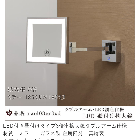
LED付き壁付けタイプ3倍率拡大鏡ダブルアーム仕様
材質 ミラー：ガラス製 金属部分：真鍮製