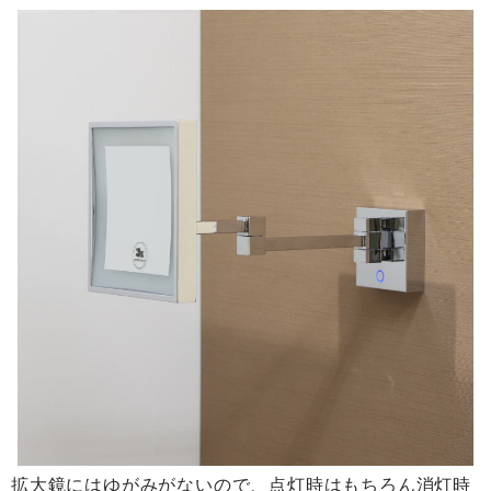
拡大鏡にはゆがみがないので、点灯時はもちろん消灯時