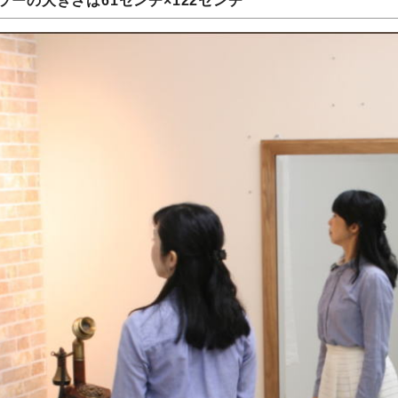
ミラーの大きさは61センチ×122センチ