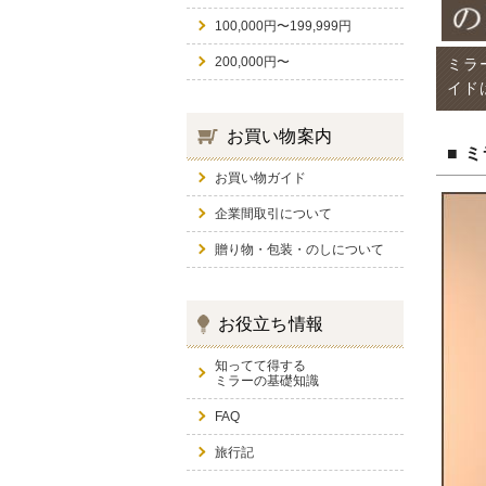
100,000円〜199,999円
200,000円〜
ミラ
イド
お買い物案内
■ 
お買い物ガイド
企業間取引について
贈り物・包装・のしについて
お役立ち情報
知ってて得する
ミラーの基礎知識
FAQ
旅行記