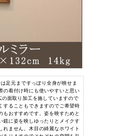
た時は足元まですっぽり全身が映せま
際の着付け時にも使いやすいと思い
広の面取り加工を施していますので
くすることもできますのでご希望時
のもおすすめです。姿を映すためと
い鏡に姿を映しゆったりとメイクす
しれません。木目の綺麗なホワイト