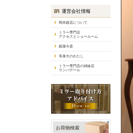
運営会社情報
岡本鏡店について
ミラー専門店
アクセスとショールーム
鏡屋今昔
等身大のわたし
ミラー専門店の姉妹店
ランパデール
お荷物検索