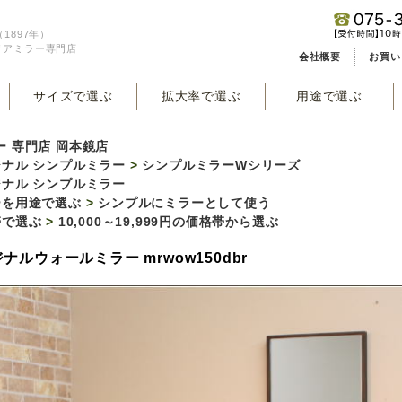
1897年）
リアミラー専門店
会社概要
お買い
サイズで選ぶ
拡大率で選ぶ
用途で選ぶ
ー 専門店 岡本鏡店
ナル シンプルミラー
>
シンプルミラーWシリーズ
ナル シンプルミラー
ーを用途で選ぶ
>
シンプルにミラーとして使う
帯で選ぶ
>
10,000～19,999円の価格帯から選ぶ
ナルウォールミラー mrwow150dbr