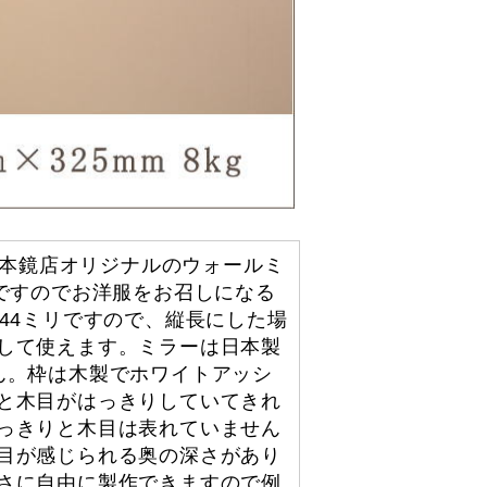
岡本鏡店オリジナルのウォールミ
ですのでお洋服をお召しになる
44ミリですので、縦長にした場
して使えます。ミラーは日本製
ん。枠は木製でホワイトアッシ
と木目がはっきりしていてきれ
っきりと木目は表れていません
目が感じられる奥の深さがあり
さに自由に製作できますので例