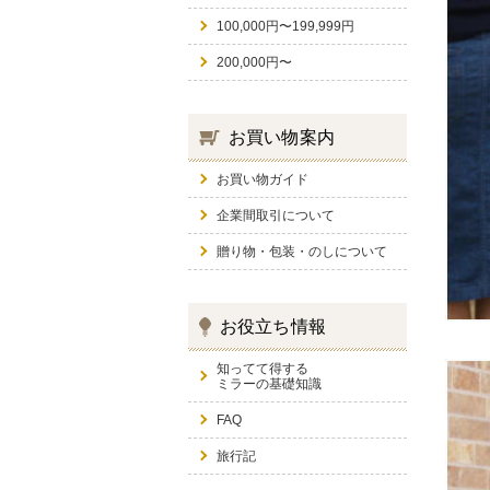
100,000円〜199,999円
200,000円〜
お買い物案内
お買い物ガイド
企業間取引について
贈り物・包装・のしについて
お役立ち情報
知ってて得する
ミラーの基礎知識
FAQ
旅行記