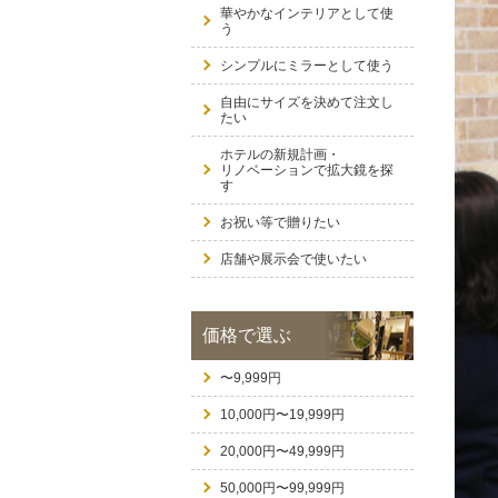
華やかなインテリアとして使
う
シンプルにミラーとして使う
自由にサイズを決めて注文し
たい
ホテルの新規計画・
リノベーションで拡大鏡を探
す
お祝い等で贈りたい
店舗や展示会で使いたい
価格で選ぶ
〜9,999円
10,000円〜19,999円
20,000円〜49,999円
50,000円〜99,999円