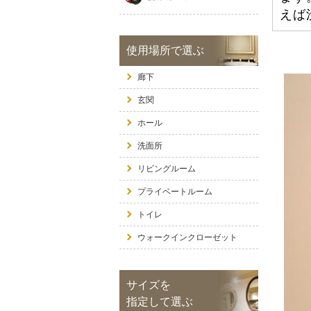
えば
使用場所で選ぶ
廊下
玄関
ホール
洗面所
リビングルーム
プライベートルーム
トイレ
ウォークインクローゼット
サイズを
指定して選ぶ