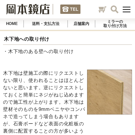
ミラーの
HOME
送料・支払方法
店舗案内
取り付け方法
木下地への取り付け
・木下地のある壁への取り付け
木下地は壁施工の際にリクエストし
ない限り、使われることはほとんど
ないと思います。逆にリクエストし
ておくと簡単にネジがねじ込めます
ので施工性が上がります。木下地は
壁材そのものを9mmベニヤやコンパ
ネで造ってしまう場合もあります
が、石膏ボードなど表面の化粧板の
裏側に配置することの方が多いよう