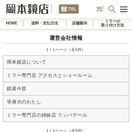
ミラーの
HOME
送料・支払方法
店舗案内
取り付け方法
運営会社情報
1 / 1ページ（全5件）
岡本鏡店について
ミラー専門店 アクセスとショールーム
鏡屋今昔
等身大のわたし
ミラー専門店の姉妹店 ランパデール
1 / 1ページ（全5件）