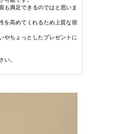
が可能です。
面も満足できるのではと思いま
認性を高めてくれるため上質な宿
いやちょっとしたプレゼントに
さい。