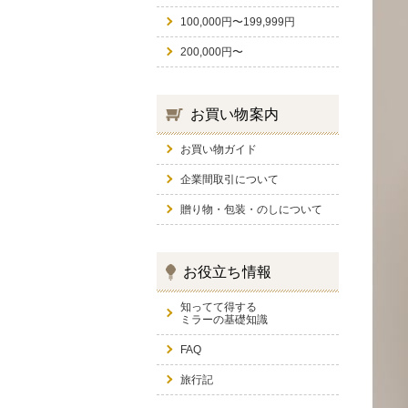
100,000円〜199,999円
200,000円〜
お買い物案内
お買い物ガイド
企業間取引について
贈り物・包装・のしについて
お役立ち情報
知ってて得する
ミラーの基礎知識
FAQ
旅行記