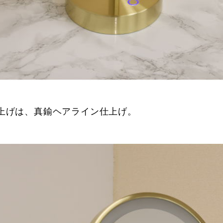
上げは、真鍮ヘアライン仕上げ。