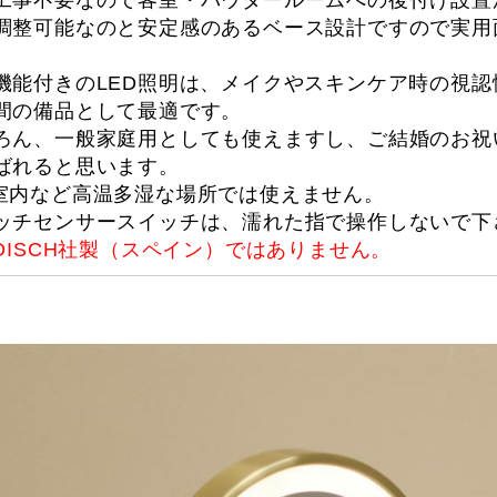
工事不要なので客室・パウダールームへの後付け設置
調整可能なのと安定感のあるベース設計ですので実用
機能付きのLED照明は、メイクやスキンケア時の視
間の備品として最適です。
ろん、一般家庭用としても使えますし、ご結婚のお祝
ばれると思います。
室内など高温多湿な場所では使えません。
ッチセンサースイッチは、濡れた指で操作しないで下
NDISCH社製（スペイン）ではありません。