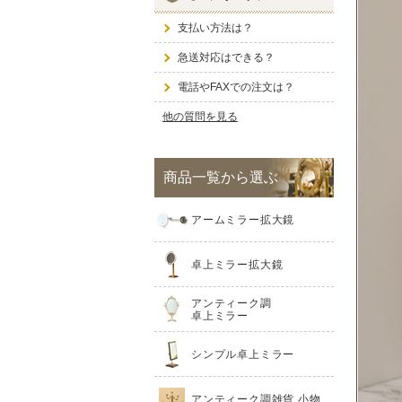
支払い方法は？
急送対応はできる？
電話やFAXでの注文は？
他の質問を見る
商品一覧から選ぶ
アームミラー拡大鏡
卓上ミラー拡大鏡
アンティーク調
卓上ミラー
シンプル卓上ミラー
アンティーク調雑貨 小物