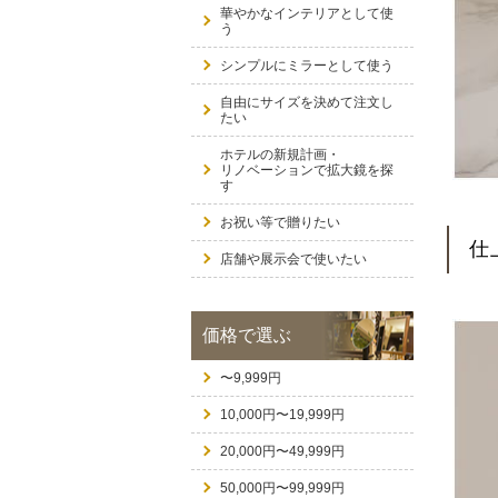
華やかなインテリアとして使
う
シンプルにミラーとして使う
自由にサイズを決めて注文し
たい
ホテルの新規計画・
リノベーションで拡大鏡を探
す
お祝い等で贈りたい
仕
店舗や展示会で使いたい
価格で選ぶ
〜9,999円
10,000円〜19,999円
20,000円〜49,999円
50,000円〜99,999円