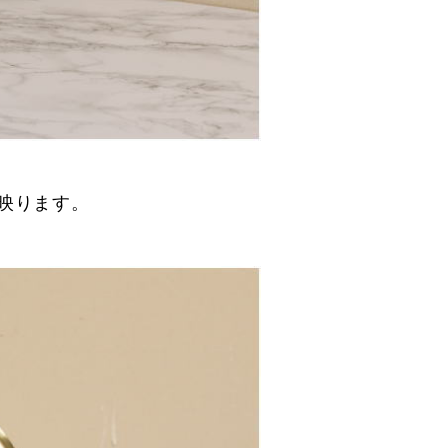
映ります。