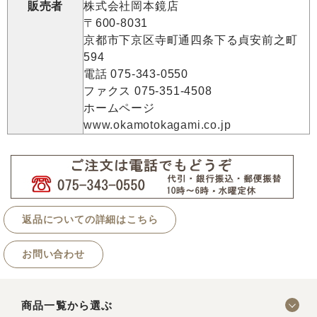
販売者
株式会社岡本鏡店
〒600-8031
京都市下京区寺町通四条下る貞安前之町
594
電話 075-343-0550
ファクス 075-351-4508
ホームページ
www.okamotokagami.co.jp
返品についての詳細はこちら
お問い合わせ
商品一覧から選ぶ