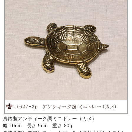
真鍮製アンティーク調ミニトレー（カメ）
幅 10cm 長さ 9cm 重さ 80g