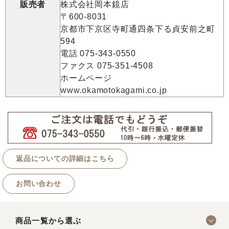
販売者
株式会社岡本鏡店
〒600-8031
京都市下京区寺町通四条下る貞安前之町
594
電話 075-343-0550
ファクス 075-351-4508
ホームページ
www.okamotokagami.co.jp
返品についての詳細はこちら
お問い合わせ
商品一覧から選ぶ