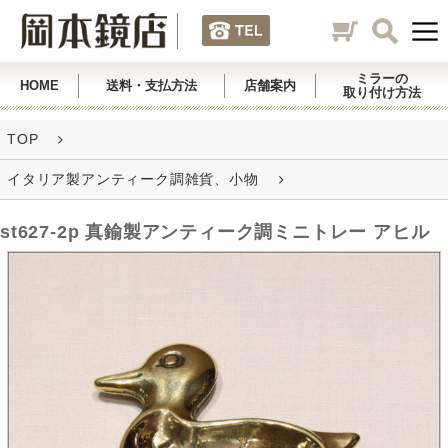
ミラーの
HOME
送料・支払方法
店舗案内
取り付け方法
TOP
イタリア製アンティーク調雑貨、小物
st627-2p 真鍮製アンティーク調ミニトレー アヒル