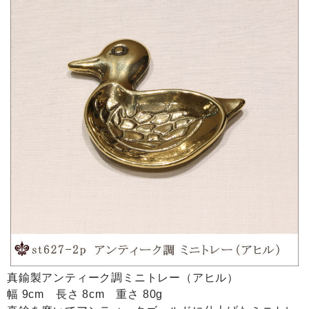
真鍮製アンティーク調ミニトレー（アヒル）
幅 9cm 長さ 8cm 重さ 80g