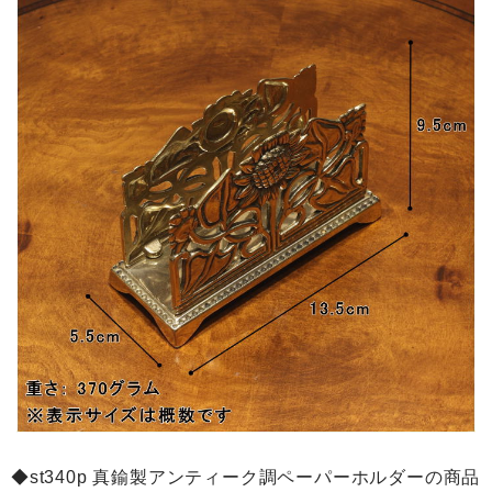
◆st340p 真鍮製アンティーク調ペーパーホルダーの商品