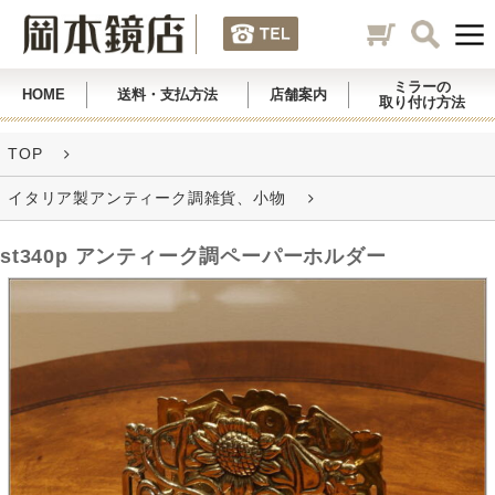
ミラーの
HOME
送料・支払方法
店舗案内
取り付け方法
TOP
イタリア製アンティーク調雑貨、小物
st340p アンティーク調ペーパーホルダー