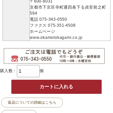
〒600-8031
京都市下京区寺町通四条下る貞安前之町
594
電話 075-343-0550
ファクス 075-351-4508
ホームページ
www.okamotokagami.co.jp
購入数：
個
返品についての詳細はこちら