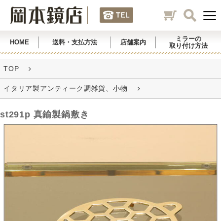
ミラーの
HOME
送料・支払方法
店舗案内
取り付け方法
TOP
イタリア製アンティーク調雑貨、小物
st291p 真鍮製鍋敷き