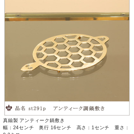
真鍮製 アンティーク鍋敷き
幅：24センチ 奥行 16センチ 高さ：1センチ 重さ：