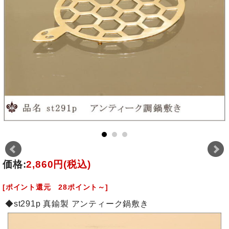
価格:
2,860円
(税込)
[ポイント還元 28ポイント～]
◆st291p 真鍮製 アンティーク鍋敷き