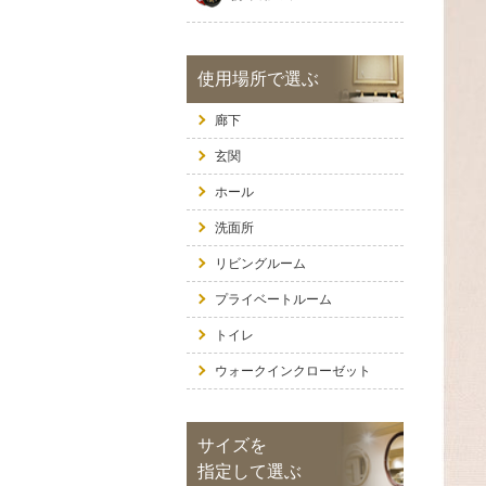
使用場所で選ぶ
廊下
玄関
ホール
洗面所
リビングルーム
プライベートルーム
トイレ
ウォークインクローゼット
サイズを
指定して選ぶ