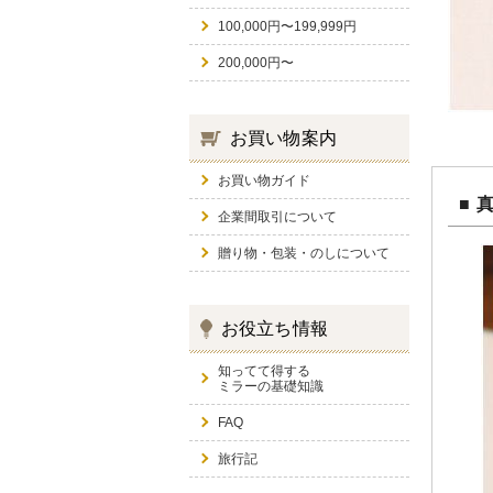
100,000円〜199,999円
200,000円〜
お買い物案内
お買い物ガイド
■ 
企業間取引について
贈り物・包装・のしについて
お役立ち情報
知ってて得する
ミラーの基礎知識
FAQ
旅行記