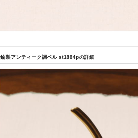
真鍮製アンティーク調ベル st1864pの詳細