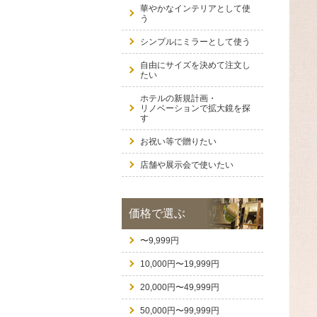
華やかなインテリアとして使
う
シンプルにミラーとして使う
自由にサイズを決めて注文し
たい
ホテルの新規計画・
リノベーションで拡大鏡を探
す
お祝い等で贈りたい
店舗や展示会で使いたい
価格で選ぶ
〜9,999円
10,000円〜19,999円
20,000円〜49,999円
50,000円〜99,999円