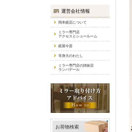
運営会社情報
岡本鏡店について
ミラー専門店
アクセスとショールーム
鏡屋今昔
等身大のわたし
ミラー専門店の姉妹店
ランパデール
お荷物検索