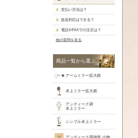
支払い方法は？
急送対応はできる？
電話やFAXでの注文は？
他の質問を見る
商品一覧から選ぶ
アームミラー拡大鏡
卓上ミラー拡大鏡
アンティーク調
卓上ミラー
シンプル卓上ミラー
アンティーク調雑貨 小物