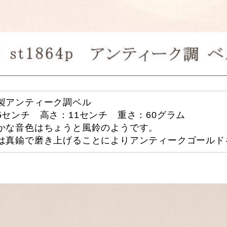
製アンティーク調ベル
5センチ 高さ：11センチ 重さ：60グラム
かな音色はちょうと風鈴のようです。
は真鍮で磨き上げることによりアンティークゴールド