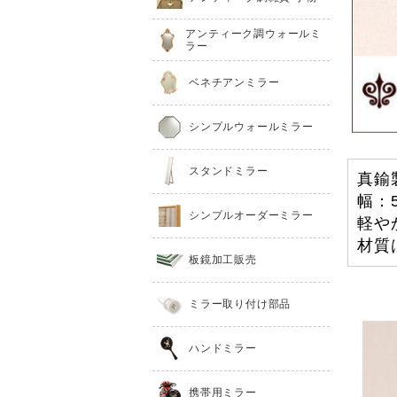
アンティーク調ウォールミ
ラー
ベネチアンミラー
シンプルウォールミラー
スタンドミラー
真鍮
幅：
シンプルオーダーミラー
軽や
材質
板鏡加工販売
ミラー取り付け部品
ハンドミラー
携帯用ミラー