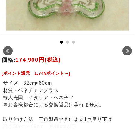
価格:
174,900円
(税込)
[ポイント還元 1,749ポイント～]
サイズ 32cm×60cm
材質・ベネチアングラス
輸入先国 イタリア・ベネチア
※お客様都合による交換返品は承れません。
取り付け方法 三角型吊金具による1点吊り下げ
高さ50cm～69cm 幅49cm以下