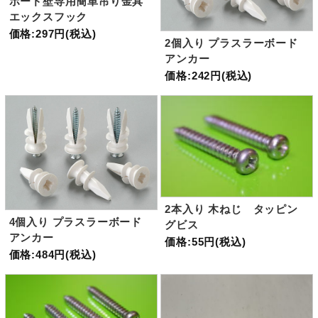
ボード壁専用簡単吊り金具
エックスフック
価格:297円(税込)
2個入り プラスラーボード
アンカー
価格:242円(税込)
2本入り 木ねじ タッピン
4個入り プラスラーボード
グビス
アンカー
価格:55円(税込)
価格:484円(税込)