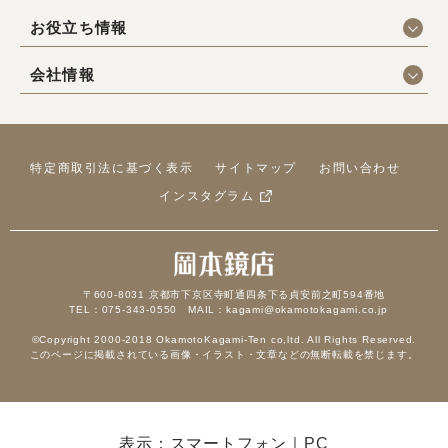
お役立ち情報
会社情報
特定商取引法に基づく表示
サイトマップ
お問い合わせ
インスタグラム
〒600-8031 京都市下京区寺町通四条下る貞安前之町594番地
TEL：075-343-0550 MAIL：kagami@okamotokagami.co.jp
©Copyright 2000-2018 OkamotoKagami-Ten co,ltd. All Rights Reserved.
このページに掲載されている画像・イラスト・文章などの無断転載を禁じます。
表示：スマートフォン｜
PC